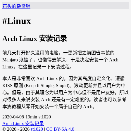
石头的杂货铺
#Linux
Arch Linux 安装记录
前几天打开好久没用的电脑，一更新把之前图省事装的
Manjaro 滚挂了，也懒得去解决，于是决定安装一个 Arch
Linux，在这里记录一下安装过程。
本人是非常喜欢 Arch Linux 的，因为其高度自定义化、遵循
KISS 原则 (Keep It Simple, Stupid)、滚动更新并且以用户为中
心。但是，由于其理念为以用户为中心但不是用户友好，所以
对很多人来说安装 Arch 还是有一定难度的。读者也可以参考
本篇教程从零开始安装一个属于自己的 Arch。
2020-04-08
·
19min
·
st1020
Arch Linux 安装记录
© 2020 - 2026
st1020
|
CC BY-SA 4.0