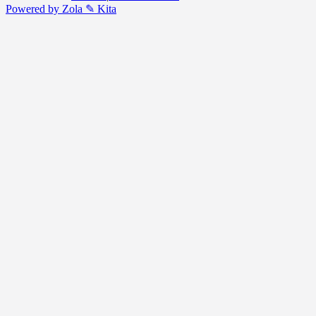
Powered by Zola
✎ Kita