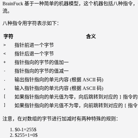
BrainFuck 基于一种简单的机器模型，这个机器包括八种指
流。
八种指令用字符表示如下：
字符
含义
>
指针前进一个字节
<
指针后退一个字节
+
指针指向的字节的值加一
-
指针指向的字节的值减一
.
输出指针指向的单元内容 (根据 ASCII 码)
,
输入指针指向的单元内容 (根据 ASCII 码)
[
如果指针指向的单元值为零，向后跳转到对应的
指令的
]
]
如果指针指向的单元值不为零，向前跳转到对应的
指令
[
注意，在对数组的字节进行加减时有两种特殊的规则：
$0-1=255$
$255+1=0$