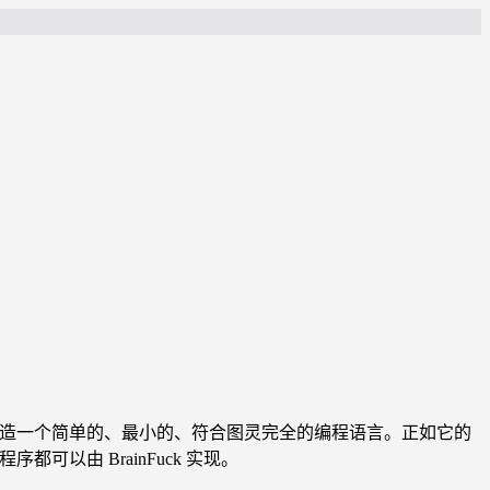
93 年创造。目的是为了创造一个简单的、最小的、符合图灵完全的编程语言。正如它的
以由 BrainFuck 实现。