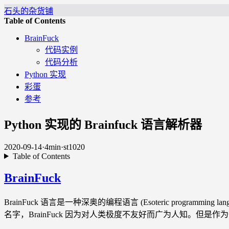
石头的杂货铺
Table of Contents
BrainFuck
代码实例
代码分析
Python 实现
彩蛋
参考
Python 实现的 Brainfuck 语言解析器
2020-09-14
·
4min
·
st1020
Table of Contents
BrainFuck
BrainFuck 语言是一种深奥的编程语言 (Esoteric program
名字，BrainFuck 因为对人类极度不友好而广为人知。但是作