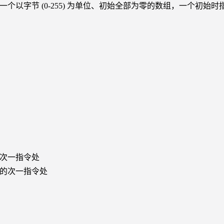
令，一个以字节 (0-255) 为单位、初始全部为零的数组，一
次一指令处
的次一指令处