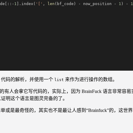
de[::-
1
].index(
'['
,
 len
(bf_code) - now_position -
 1
) -
 1
uck 代码的解析，并使用一个
来作为进行操作的数组。
list
不会真的有人会拿它写代码的，实际上，因为 BrainFuck 语言
就可以证明这个语言是图灵完备的了。
中规则最简单或是最奇怪的，其实也不是最让人感到“Brainfuck”