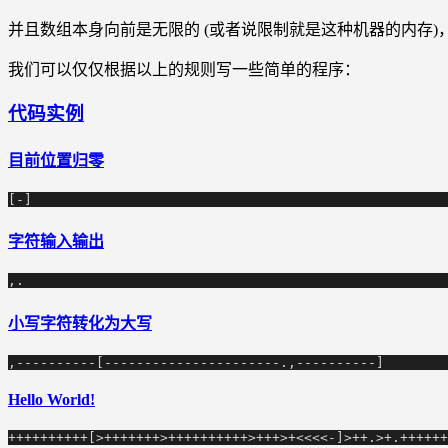
并且数组本身向前是无限的 (或者说限制就是这种机器的内存
我们可以仅仅根据以上的规则写一些简单的程序：
代码实例
目前位置归零
[-]
字符输入输出
,.
小写字符转化为大写
,----------[----------------------.,----------]
Hello World!
++++++++++[>+++++++>++++++++++>+++>+<<<<-]>++.>+.++++++