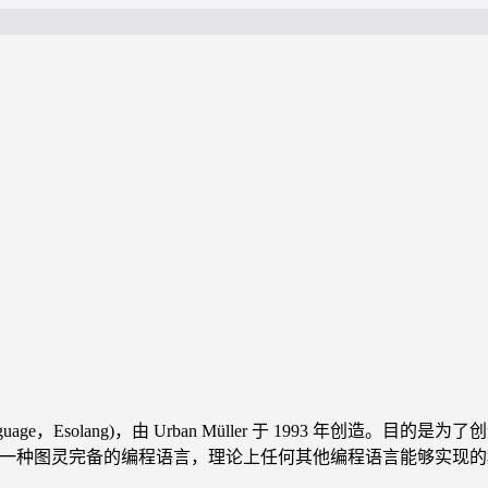
ming language，Esolang)，由 Urban Müller 于 19
为一种图灵完备的编程语言，理论上任何其他编程语言能够实现的程序都可