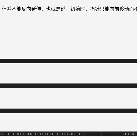
)，但并不能反向延伸，也就是说，初始时，指针只能向前移动而
+..+++.>++.<<+++++++++++++++.>.+++.------.--------.>+.>.