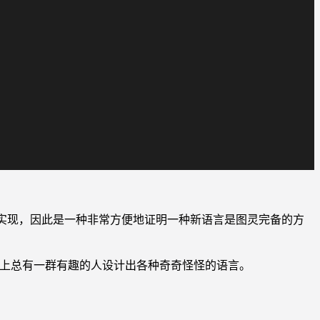
非常容易实现，因此是一种非常方便地证明一种新语言是图灵完备的方
的，这世界上总有一群有趣的人设计出各种奇奇怪怪的语言。