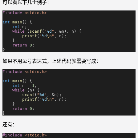
可以看以下几个例子：
#include
 <stdio.h>
int
 main
() {
    int
 n;
    while
 (
scanf
(
"
%d
"
, &n), n) {
        printf
(
"
%d
\n
"
, n);
    }
    return
 0
;
}
如果不用逗号表达式，上述代码就需要写成：
#include
 <stdio.h>
int
 main
() {
    int
 n =
 1
;
    while
 (n) {
        scanf
(
"
%d
"
, &n);
        printf
(
"
%d
\n
"
, n);
    }
    return
 0
;
}
还有：
#include
 <stdio.h>