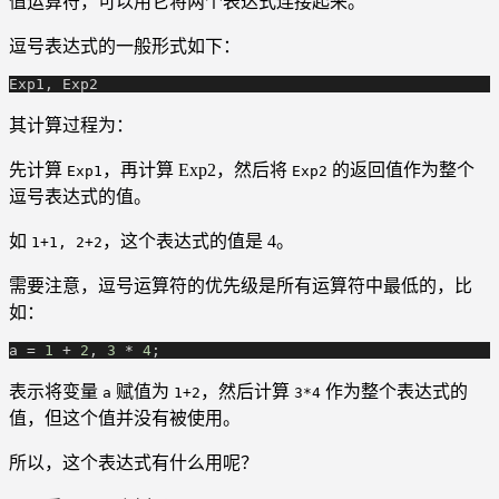
值运算符，可以用它将两个表达式连接起来。
逗号表达式的一般形式如下：
Exp1, Exp2
其计算过程为：
先计算
，再计算 Exp2，然后将
的返回值作为整个
Exp1
Exp2
逗号表达式的值。
如
，这个表达式的值是 4。
1+1, 2+2
需要注意，逗号运算符的优先级是所有运算符中最低的，比
如：
a =
 1
 +
 2
,
 3
 *
 4
;
表示将变量
赋值为
，然后计算
作为整个表达式的
a
1+2
3*4
值，但这个值并没有被使用。
所以，这个表达式有什么用呢？