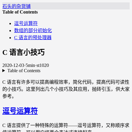
石头的杂货铺
Table of Contents
逗号运算符
数组的部分初始化
C 语言的预处理器
C 语言小技巧
2020-12-03
·
5min
·
st1020
Table of Contents
C 语言有许多可以提高编程效率，简化代码，提高代码可读性
的小技巧。这里列出几个小技巧及其应用，抛砖引玉，供大家
参考。
逗号运算符
C 语言提供了一种特殊的运算符——逗号运算符，又称顺序求