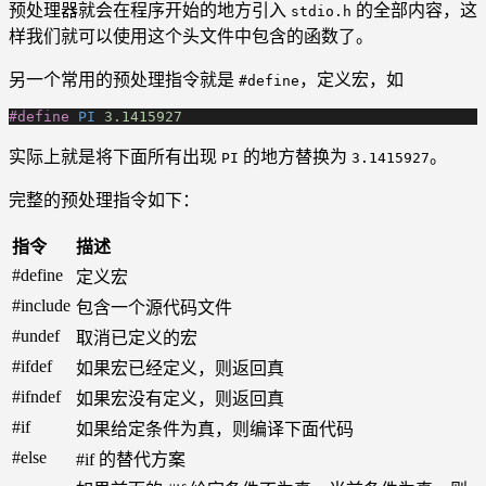
预处理器就会在程序开始的地方引入
的全部内容，这
stdio.h
样我们就可以使用这个头文件中包含的函数了。
另一个常用的预处理指令就是
，定义宏，如
#define
#define
 PI
 3.1415927
实际上就是将下面所有出现
的地方替换为
。
PI
3.1415927
完整的预处理指令如下：
指令
描述
#define
定义宏
#include
包含一个源代码文件
#undef
取消已定义的宏
#ifdef
如果宏已经定义，则返回真
#ifndef
如果宏没有定义，则返回真
#if
如果给定条件为真，则编译下面代码
#else
#if 的替代方案