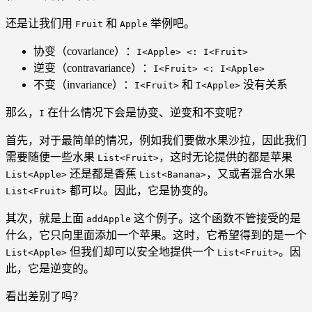
还是让我们用
和
举例吧。
Fruit
Apple
协变（covariance）：
I<Apple> <: I<Fruit>
逆变（contravariance）：
I<Fruit> <: I<Apple>
不变（invariance）：
和
没有关系
I<Fruit>
I<Apple>
那么，
在什么情况下会是协变、逆变和不变呢？
I
首先，对于最简单的情况，例如我们要做水果沙拉，因此我们
需要随便一些水果
，这时无论提供的都是苹果
List<Fruit>
还是都是香蕉
，又或者混合水果
List<Apple>
List<Banana>
都可以。因此，它是协变的。
List<Fruit>
其次，就是上面
这个例子。这个函数不管接受的是
addApple
什么，它只向里面添加一个苹果。这时，它希望得到的是一个
但我们却可以安全地提供一个
。因
List<Apple>
List<Fruit>
此，它是逆变的。
看出差别了吗？