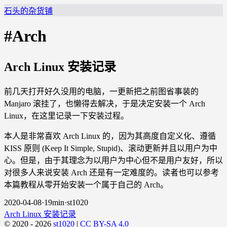
石头的杂货铺
#Arch
Arch Linux 安装记录
前几天打开好久没用的电脑，一更新把之前图省事装的
Manjaro 滚挂了，也懒得去解决，于是决定安装一个 Arch
Linux，在这里记录一下安装过程。
本人是非常喜欢 Arch Linux 的，因为其高度自定义化、遵循
KISS 原则 (Keep It Simple, Stupid)、滚动更新并且以用户为中
心。但是，由于其理念为以用户为中心但不是用户友好，所以
对很多人来说安装 Arch 还是有一定难度的。读者也可以参考
本篇教程从零开始安装一个属于自己的 Arch。
2020-04-08
·
19min
·
st1020
Arch Linux 安装记录
© 2020 - 2026
st1020
|
CC BY-SA 4.0