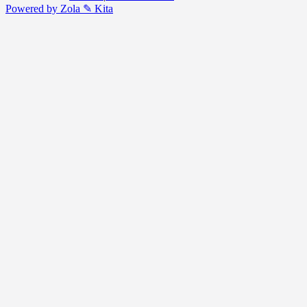
Powered by Zola
✎ Kita