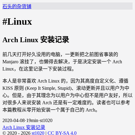
石头的杂货铺
#Linux
Arch Linux 安装记录
前几天打开好久没用的电脑，一更新把之前图省事装的
Manjaro 滚挂了，也懒得去解决，于是决定安装一个 Arch
Linux，在这里记录一下安装过程。
本人是非常喜欢 Arch Linux 的，因为其高度自定义化、遵循
KISS 原则 (Keep It Simple, Stupid)、滚动更新并且以用户为中
心。但是，由于其理念为以用户为中心但不是用户友好，所以
对很多人来说安装 Arch 还是有一定难度的。读者也可以参考
本篇教程从零开始安装一个属于自己的 Arch。
2020-04-08
·
19min
·
st1020
Arch Linux 安装记录
© 2020 - 2026
st1020
|
CC BY-SA 4.0