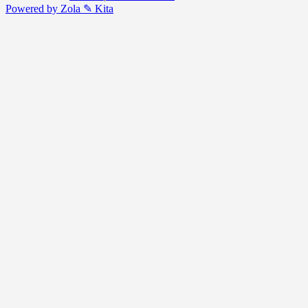
Powered by Zola
✎ Kita